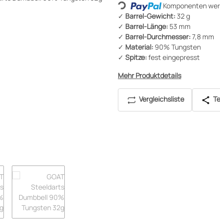
Komponenten werd
Loading...
✓
Barrel-Gewicht:
32 g
✓
Barrel-Länge:
53 mm
✓
Barrel-Durchmesser:
7,8 mm
✓
Material:
90% Tungsten
✓
Spitze:
fest eingepresst
Mehr Produktdetails
Vergleichsliste
Te