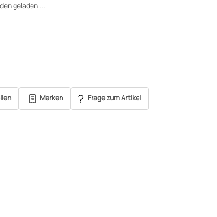
en geladen ...
ilen
Merken
Frage zum Artikel