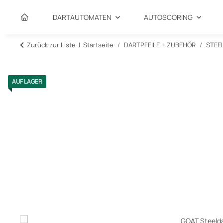
DARTAUTOMATEN
AUTOSCORING
Zurück zur Liste
Startseite
DARTPFEILE + ZUBEHÖR
STEE
AUF LAGER