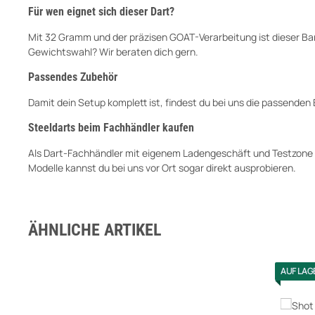
Für wen eignet sich dieser Dart?
Mit 32 Gramm und der präzisen GOAT-Verarbeitung ist dieser Barrel
Gewichtswahl? Wir beraten dich gern.
Passendes Zubehör
Damit dein Setup komplett ist, findest du bei uns die passende
Steeldarts beim Fachhändler kaufen
Als Dart-Fachhändler mit eigenem Ladengeschäft und Testzone in 
Modelle kannst du bei uns vor Ort sogar direkt ausprobieren.
ÄHNLICHE ARTIKEL
AUF LAG