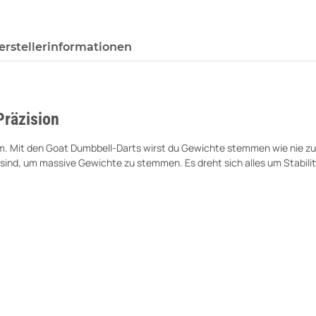
erstellerinformationen
Präzision
am. Mit den Goat Dumbbell-Darts wirst du Gewichte stemmen wie nie zuvor
sind, um massive Gewichte zu stemmen. Es dreht sich alles um Stabilitt,