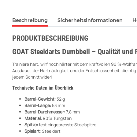
Beschreibung
Sicherheitsinformationen
H
PRODUKTBESCHREIBUNG
GOAT Steeldarts Dumbbell – Qualität und 
Trainiere hart, wirf noch härter mit dem kraftvollen 90 %-Wolfr
Ausdauer, der Hartnäckigkeit und der Entschlossenheit, die ntig 
jedem Schnitt wider!
Technische Daten im Überblick
Barrel-Gewicht:
32 g
Barrel-Länge:
53 mm
Barrel-Durchmesser:
7,8 mm
Material:
90% Tungsten
Spitze:
fest eingepresste Steelspitze
Spielart:
Steeldart