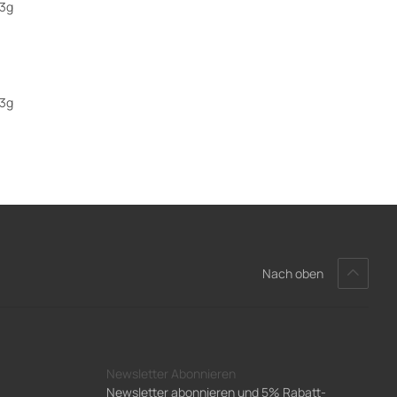
23g
gbar
Nach oben
Newsletter Abonnieren
Newsletter abonnieren und 5% Rabatt-