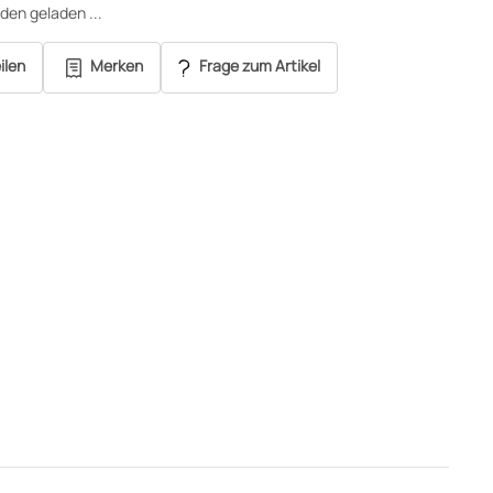
en geladen ...
ilen
Merken
Frage zum Artikel