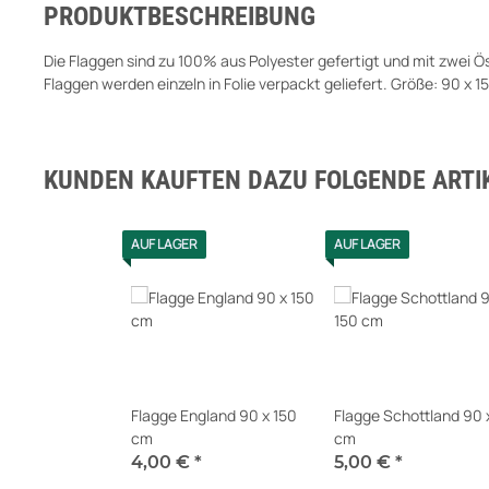
PRODUKTBESCHREIBUNG
Die Flaggen sind zu 100% aus Polyester gefertigt und mit zwei 
Flaggen werden einzeln in Folie verpackt geliefert. Größe: 90 x 
KUNDEN KAUFTEN DAZU FOLGENDE ARTIK
AUF LAGER
AUF LAGER
Flagge England 90 x 150
Flagge Schottland 90 
cm
cm
4,00 €
*
5,00 €
*
Sofort verfügbar
Sofort verfügbar