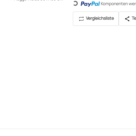
Komponenten werd
Loading...
Vergleichsliste
Te