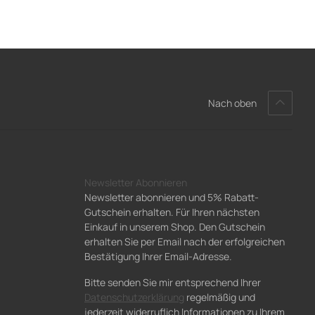
Nach oben
Newsletter Abonnieren
Newsletter abonnieren und 5% Rabatt-
Gutschein erhalten. Für Ihren nächsten
Einkauf in unserem Shop. Den Gutschein
erhalten Sie per Email nach der erfolgreichen
Bestätigung Ihrer Email-Adresse.
Bitte senden Sie mir entsprechend Ihrer
Datenschutzerklärung
regelmäßig und
jederzeit widerruflich Informationen zu Ihrem