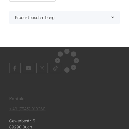
Produktbeschreibung
Kontakt
+ 49 (7343) 919260
Gewerbestr. 5
89290 Buch