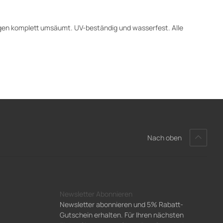
aggen komplett umsäumt. UV-beständig und wasserfest. Alle
Nach oben
Newsletter Abonnieren
Newsletter abonnieren und 5% Rabatt-
Gutschein erhalten. Für Ihren nächsten