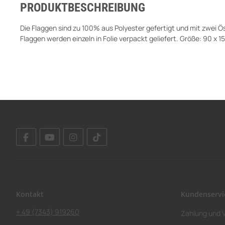
PRODUKTBESCHREIBUNG
Die Flaggen sind zu 100% aus Polyester gefertigt und mit zwei 
Flaggen werden einzeln in Folie verpackt geliefert. Größe: 90 x 
Kontakt
Kundenservi
+ 49 (7343) 919260
Zahlung und 