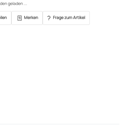
en geladen ...
ilen
Merken
Frage zum Artikel