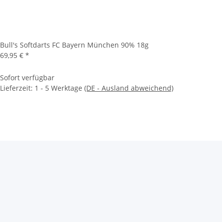
Bull's Softdarts FC Bayern München 90% 18g
69,95 €
*
Sofort verfügbar
Lieferzeit:
1 - 5 Werktage
(DE - Ausland abweichend)