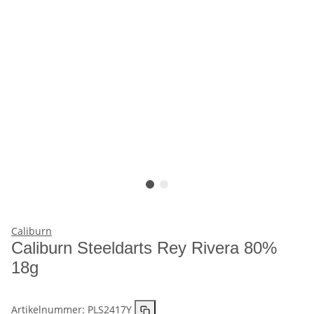
Caliburn
Caliburn Steeldarts Rey Rivera 80%
18g
Artikelnummer:
PLS2417Y