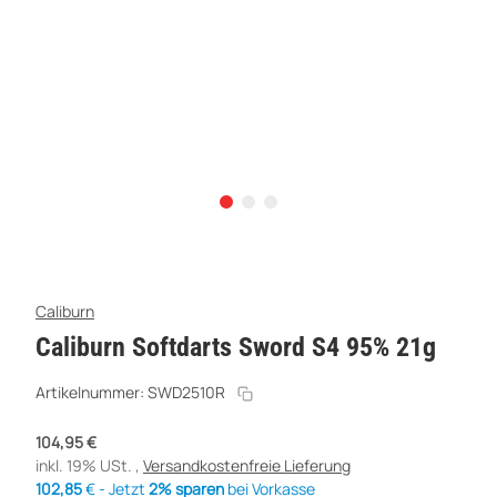
Caliburn
Caliburn Softdarts Sword S4 95% 21g
Artikelnummer:
SWD2510R
104,95 €
inkl. 19% USt. ,
Versandkostenfreie Lieferung
102,85
€ - Jetzt
2% sparen
bei Vorkasse