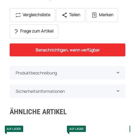
Vergleichsliste
Teilen
Merken
Frage zum Artikel
Benachrichtigen, wenn verfügbar
Produktbeschreibung
Sicherheitsinformationen
ÄHNLICHE ARTIKEL
AUF LAGER
AUF LAGER
A