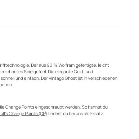
ifftechnologie. Der aus 90 % Wolfram gefertigte, leicht
ezeichnetes Spielgefühl. Die elegante Gold- und
schnell und einfach. Der Vintago Ghost ist in verschiedenen
 suchen
s die Change Points eingeschraubt werden. So kannst du
ull's Change Points (CP)
findest du bei uns als Ersatz.