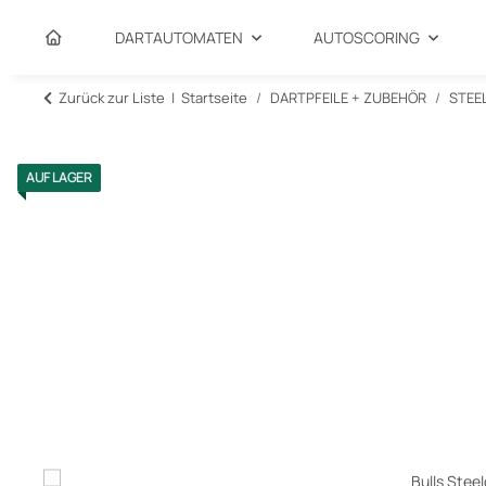
DARTAUTOMATEN
AUTOSCORING
Zurück zur Liste
Startseite
DARTPFEILE + ZUBEHÖR
STEE
AUF LAGER