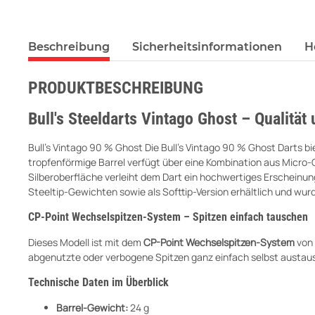
Beschreibung
Sicherheitsinformationen
H
PRODUKTBESCHREIBUNG
Bull's Steeldarts Vintago Ghost – Qualität
Bull’s Vintago 90 % Ghost Die Bull’s Vintago 90 % Ghost Darts b
tropfenförmige Barrel verfügt über eine Kombination aus Micro-G
Silberoberfläche verleiht dem Dart ein hochwertiges Erscheinung
Steeltip-Gewichten sowie als Softtip-Version erhältlich und wurde
CP-Point Wechselspitzen-System – Spitzen einfach tauschen
Dieses Modell ist mit dem
CP-Point Wechselspitzen-System
von 
abgenutzte oder verbogene Spitzen ganz einfach selbst austau
Technische Daten im Überblick
Barrel-Gewicht:
24 g