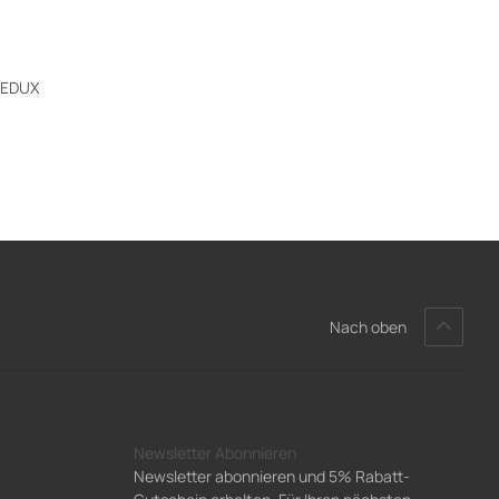
REDUX
Nach oben
Newsletter Abonnieren
Newsletter abonnieren und 5% Rabatt-