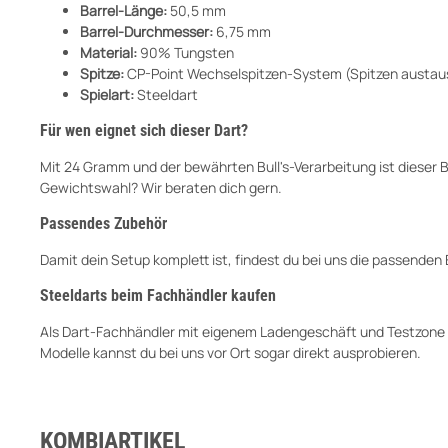
Barrel-Länge:
50,5 mm
Barrel-Durchmesser:
6,75 mm
Material:
90% Tungsten
Spitze:
CP-Point Wechselspitzen-System (Spitzen austau
Spielart:
Steeldart
Für wen eignet sich dieser Dart?
Mit 24 Gramm und der bewährten Bull's-Verarbeitung ist dieser Barr
Gewichtswahl? Wir beraten dich gern.
Passendes Zubehör
Damit dein Setup komplett ist, findest du bei uns die passende
Steeldarts beim Fachhändler kaufen
Als Dart-Fachhändler mit eigenem Ladengeschäft und Testzone in 
Modelle kannst du bei uns vor Ort sogar direkt ausprobieren.
KOMBIARTIKEL