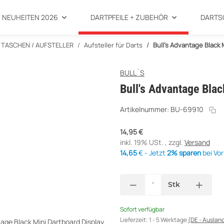
NEUHEITEN 2026
DARTPFEILE + ZUBEHÖR
DARTS
 TASCHEN / AUFSTELLER
Aufsteller für Darts
Bull's Advantage Black 
BULL`S
Bull's Advantage Blac
Artikelnummer:
BU-69910
14,95 €
inkl. 19% USt. , zzgl.
Versand
14,65
€ - Jetzt
2% sparen
bei Vo
Stk
Sofort verfügbar
Lieferzeit:
1 - 5 Werktage
(DE - Auslan