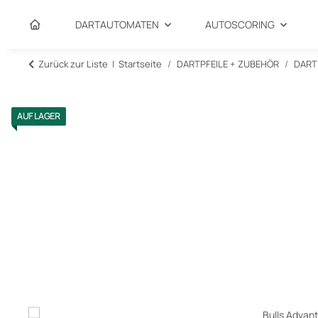
DARTAUTOMATEN
AUTOSCORING
Zurück zur Liste
Startseite
DARTPFEILE + ZUBEHÖR
DART
AUF LAGER