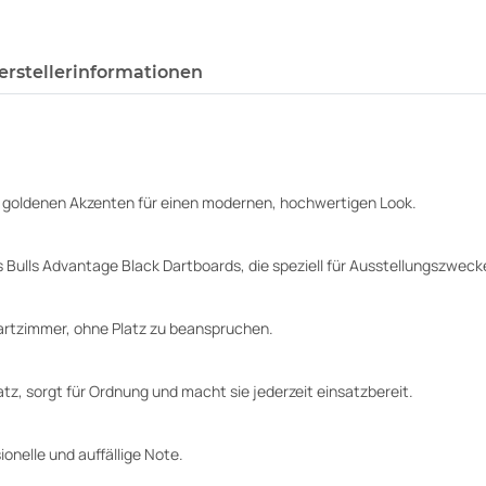
erstellerinformationen
n goldenen Akzenten für einen modernen, hochwertigen Look.
es Bulls Advantage Black Dartboards, die speziell für Ausstellungszwec
Dartzimmer, ohne Platz zu beanspruchen.
tz, sorgt für Ordnung und macht sie jederzeit einsatzbereit.
ionelle und auffällige Note.