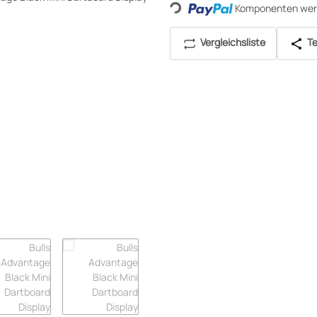
Komponenten werd
Loading...
Vergleichsliste
Te