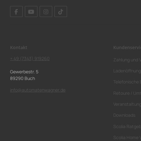
Kontakt
Kundenservi
+ 49 (7343) 919260
Zahlung und 
Ladenöffnung
Gewerbestr. 5
89290 Buch
Telefonische 
info@automatenwagner.de
Retoure / Um
Veranstaltun
Downloads
Scolia Ratge
Scolia Home 