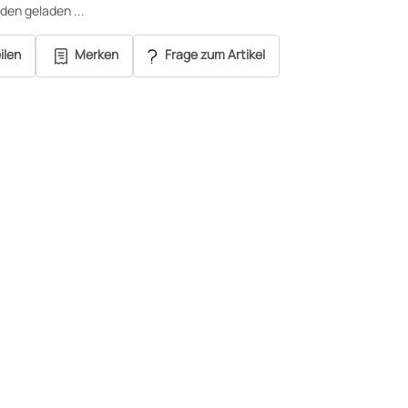
en geladen ...
ilen
Merken
Frage zum Artikel