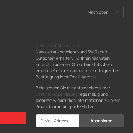
Nach oben
Newsletter Abonnieren
Newsletter abonnieren und 5% Rabatt-
Gutschein erhalten. Für Ihren nächsten
Einkauf in unserem Shop. Den Gutschein
erhalten Sie per Email nach der erfolgreichen
Bestätigung Ihrer Email-Adresse.
Bitte senden Sie mir entsprechend Ihrer
Datenschutzerklärung
regelmäßig und
jederzeit widerruflich Informationen zu Ihrem
Produktsortiment per E-Mail zu.
Abonnieren
Newsletter Abonnieren