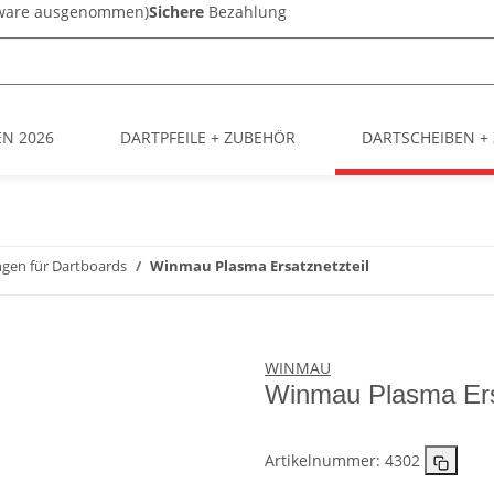
sware ausgenommen)
Sichere
Bezahlung
EN 2026
DARTPFEILE + ZUBEHÖR
DARTSCHEIBEN +
gen für Dartboards
Winmau Plasma Ersatznetzteil
WINMAU
Winmau Plasma Ersa
Artikelnummer:
4302