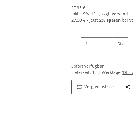
27,95 €
inkl. 19% USt. , zzgl.
Versand
27,39
€ - Jetzt
2% sparen
bei V
Stk
Sofort verfügbar
Lieferzeit:
1 - 5 Werktage
(DE -
Vergleichsliste