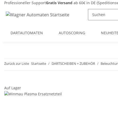
Professioneller Support
Gratis Versand
ab 60€ in DE (Spedition
DARTAUTOMATEN
AUTOSCORING
NEUHEIT
Zurück zur Liste
Startseite
DARTSCHEIBEN + ZUBEHÖR
Beleuchtun
Auf Lager