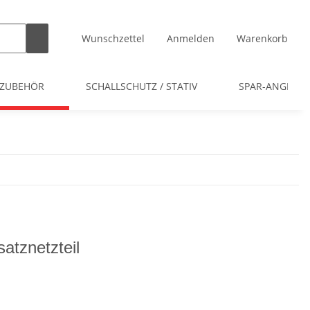
Wunschzettel
Anmelden
Warenkorb
 ZUBEHÖR
SCHALLSCHUTZ / STATIV
SPAR-ANGEBOT
tznetzteil