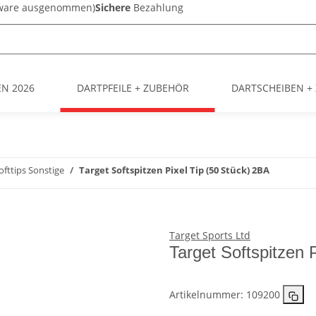
sware ausgenommen)
Sichere
Bezahlung
EN 2026
DARTPFEILE + ZUBEHÖR
DARTSCHEIBEN +
ofttips Sonstige
Target Softspitzen Pixel Tip (50 Stück) 2BA
Target Sports Ltd
Target Softspitzen 
Artikelnummer:
109200