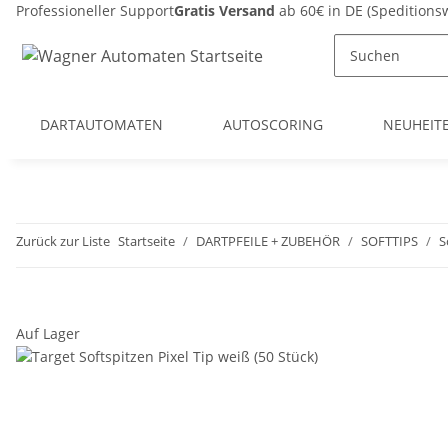
Professioneller Support
Gratis Versand
ab 60€ in DE (Spedition
DARTAUTOMATEN
AUTOSCORING
NEUHEIT
Zurück zur Liste
Startseite
DARTPFEILE + ZUBEHÖR
SOFTTIPS
S
Auf Lager