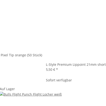
 Pixel Tip orange (50 Stück)
L-Style Premium Lippoint 21mm short 
5,50 €
*
Sofort verfügbar
Auf Lager