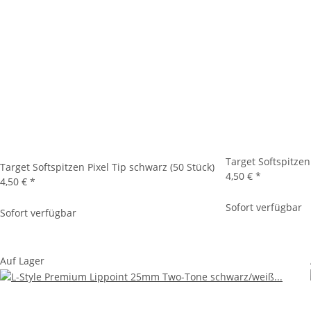
Target Softspitzen
Target Softspitzen Pixel Tip schwarz (50 Stück)
4,50 €
*
4,50 €
*
Sofort verfügbar
Sofort verfügbar
Auf Lager