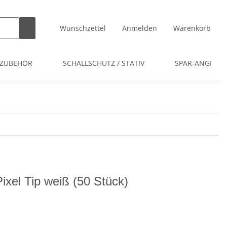
Wunschzettel
Anmelden
Warenkorb
 ZUBEHÖR
SCHALLSCHUTZ / STATIV
SPAR-ANGEBOT
Pixel Tip weiß (50 Stück)